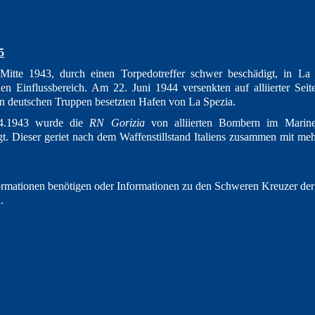
5
Mitte 1943, durch einen Torpedotreffer schwer beschädigt, in L
schen Einflussbereich. Am 22. Juni 1944 versenkten auf alliierter 
n deutschen Truppen besetzten Hafen von La Spezia.
.1943 wurde die
RN Gorizia
von alliierten Bombern im Marin
gt. Dieser geriet nach dem Waffenstillstand Italiens zusammen mit me
ormationen benötigen oder Informationen zu den Schweren Kreuzer der 
.