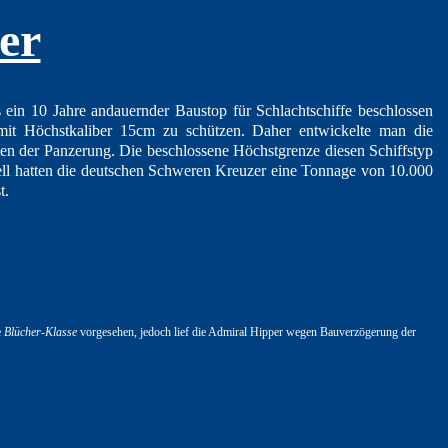
er
ein 10 Jahre andauernder Baustop für Schlachtschiffe beschlossen
mit Höchstkaliber 15cm zu schützen. Daher entwickelte man die
en der Panzerung. Die beschlossene Höchstgrenze diesen Schiffstyp
ziell hatten die deutschen Schweren Kreuzer eine Tonnage von 10.000
t.
e
Blücher-Klasse
vorgesehen, jedoch lief die Admiral Hipper wegen Bauverzögerung der