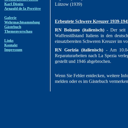
Karl Dönitz
Lützow (1939)
Arnauld de la Perrière
Galerie
Erbeutete Schwere Kreuzer 1939-194
Wehrmachtsammlung
Gästebuch
RN Bolzano (italienisch)
- Der seit 
Themenvorschau
Waffenstillstand Italiens in den deut
Links
einsatzbereiten Schweren Kreuzer im vo
Kontakt
Impressum
RN Gorizia (italienisch)
- Am 10.04
Reparaturarbeiten nach La Spezia verle
gestellt und 1946 abgebrochen.
Wenn Sie Fehler entdecken, weitere Inf
melden oder es im Gästebuch vermerken