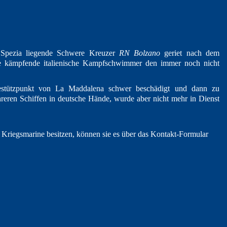
a Spezia liegende Schwere Kreuzer
RN Bolzano
geriet nach dem
Seite kämpfende italienische Kampfschwimmer den immer noch nicht
estützpunkt von La Maddalena schwer beschädigt und dann zu
hreren Schiffen in deutsche Hände, wurde aber nicht mehr in Dienst
Kriegsmarine besitzen, können sie es über das Kontakt-Formular