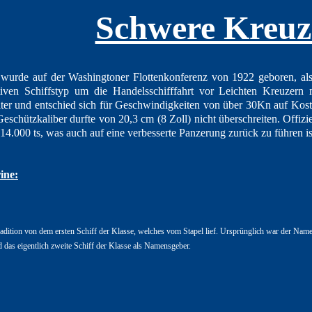
Schwere Kreuz
wurde auf der Washingtoner Flottenkonferenz von 1922 geboren, als 
ven Schiffstyp um die Handelsschifffahrt vor Leichten Kreuzern 
ter und entschied sich für Geschwindigkeiten von über 30Kn auf Kost
eschützkaliber durfte von 20,3 cm (8 Zoll) nicht überschreiten. Offi
s 14.000 ts, was auch auf eine verbesserte Panzerung zurück zu führen is
ine:
dition von dem ersten Schiff der Klasse, welches vom Stapel lief. Ursprünglich war der Nam
 das eigentlich zweite Schiff der Klasse als Namensgeber.